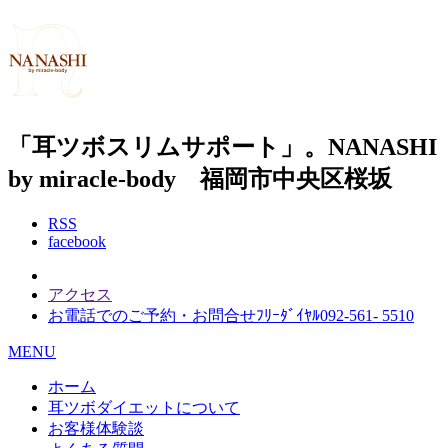
「耳ツボスリムサポート」。NANASHI
by miracle-body 福岡市中央区桜坂
RSS
facebook
アクセス
お電話でのご予約・お問合せ
ﾌﾘｰﾀﾞｲﾔﾙ
092-561- 5510
MENU
ホーム
耳ツボダイエットについて
お客様体験談