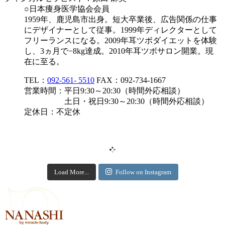
○日本痩身医学協会会員
1959年、鹿児島市出身。短大卒業後、広告関係の仕事
にデザイナーとして従事。1999年ディレクターとして
フリーランスになる。2009年耳ツボダイエットを体験
し、3ヵ月で−8kg達成。2010年耳ツボサロン開業。現
在に至る。
TEL：
092-561- 5510
FAX：092-734-1667
営業時間：平日9:30～20:30（時間外応相談）
土日・祝日9:30～20:30（時間外応相談）
定休日：不定休
Load More...
Follow on Instagram